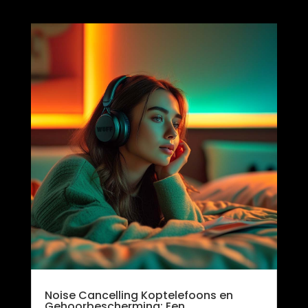
Noise Cancelling Koptelefoons en
Gehoorbescherming: Een