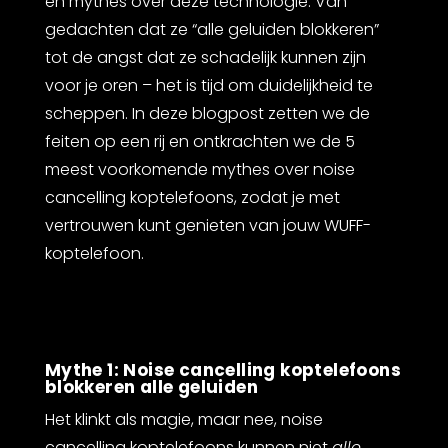
en mythes over deze technologie. Van
gedachten dat ze “alle geluiden blokkeren”
tot de angst dat ze schadelijk kunnen zijn
voor je oren – het is tijd om duidelijkheid te
scheppen. In deze blogpost zetten we de
feiten op een rij en ontkrachten we de 5
meest voorkomende mythes over noise
cancelling koptelefoons, zodat je met
vertrouwen kunt genieten van jouw WUFF-
koptelefoon.
Mythe 1: Noise cancelling koptelefoons
blokkeren alle geluiden
Het klinkt als magie, maar nee, noise
cancelling koptelefoons kunnen niet
alle