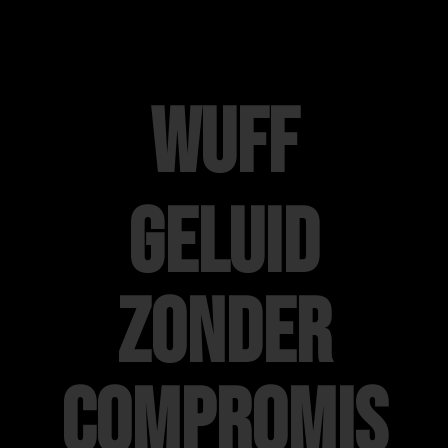
WUFF
Geluid
zonder
compromis