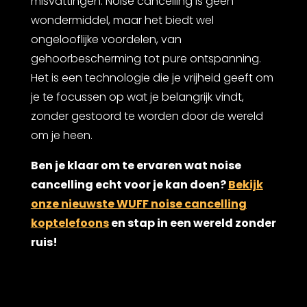
misvattingen. Noise cancelling is geen
wondermiddel, maar het biedt wel
ongelooflijke voordelen, van
gehoorbescherming tot pure ontspanning.
Het is een technologie die je vrijheid geeft om
je te focussen op wat je belangrijk vindt,
zonder gestoord te worden door de wereld
om je heen.
Ben je klaar om te ervaren wat noise
cancelling echt voor je kan doen?
Bekijk
onze nieuwste WUFF noise cancelling
koptelefoons
en stap in een wereld zonder
ruis!