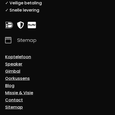
✓ Veilige betaling
✓ Snelle levering




Sitemap
Koptelefoon
Speaker
Gimbal
Oorkussens
Blog
Missie & Visie
Contact
Sitemap