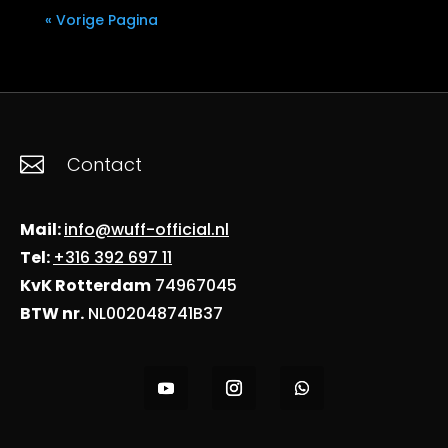
« Vorige Pagina

Contact
Mail:
info@wuff-official.nl
Tel:
+316 392 697 11
KvK Rotterdam
74967045
BTW nr.
NL002048741B37