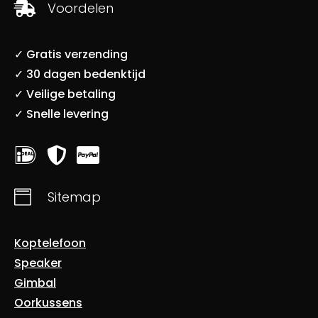
Voordelen

✓ Gratis verzending
✓ 30 dagen bedenktijd
✓ Veilige betaling
✓ Snelle levering




Sitemap
Koptelefoon
Speaker
Gimbal
Oorkussens