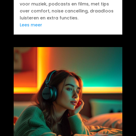
voor muziek, podcasts en films, met tips
over comfort, noise cancelling, draadloos
luisteren en extra functies.
Lees meer