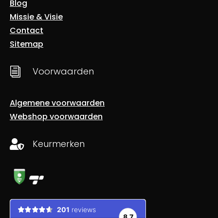
Blog
Missie & Visie
Contact
Sitemap
i
Voorwaarden
Algemene voorwaarden
Webshop voorwaarden
Keurmerken
