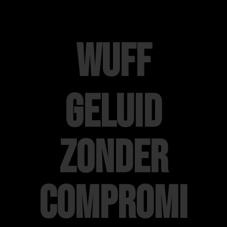
WUFF
Geluid
zonder
compromi